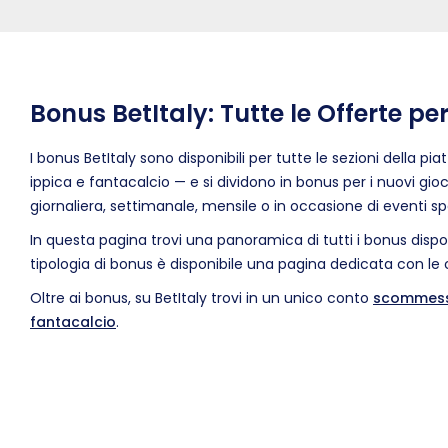
Bonus BetItaly: Tutte le Offerte p
I bonus BetItaly sono disponibili per tutte le sezioni della 
ippica e fantacalcio — e si dividono in bonus per i nuovi gio
giornaliera, settimanale, mensile o in occasione di eventi spe
In questa pagina trovi una panoramica di tutti i bonus dispo
tipologia di bonus è disponibile una pagina dedicata con le co
Oltre ai bonus, su BetItaly trovi in un unico conto
scommess
fantacalcio
.