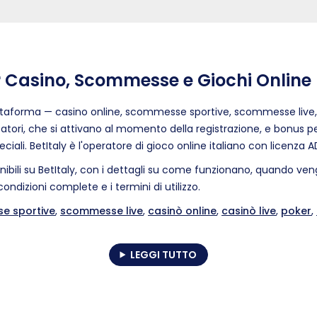
er Casino, Scommesse e Giochi Online
piattaforma — casino online, scommesse sportive, scommesse live, 
catori, che si attivano al momento della registrazione, e bonus pe
ciali. BetItaly è l'operatore di gioco online italiano con licenza A
nibili su BetItaly, con i dettagli su come funzionano, quando ve
ndizioni complete e i termini di utilizzo.
e sportive
,
scommesse live
,
casinò online
,
casinò live
,
poker
,
LEGGI TUTTO