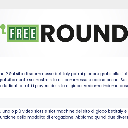
ine ? Sul sito di scommesse betitaly potrai giocare gratis alle slo
ratuitamente sul nostro sito di scommesse e casino online. Se se
edicati a tutti i players del sito di gioco. Vediamo insieme cosa 
u una o più video slots e slot machine del sito di gioco betitaly 
 funzione della modalità di erogazione. Abbiamo quindi due divers