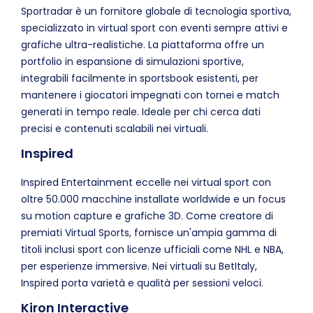
Sportradar è un fornitore globale di tecnologia sportiva,
specializzato in virtual sport con eventi sempre attivi e
grafiche ultra-realistiche. La piattaforma offre un
portfolio in espansione di simulazioni sportive,
integrabili facilmente in sportsbook esistenti, per
mantenere i giocatori impegnati con tornei e match
generati in tempo reale. Ideale per chi cerca dati
precisi e contenuti scalabili nei virtuali.
Inspired
Inspired Entertainment eccelle nei virtual sport con
oltre 50.000 macchine installate worldwide e un focus
su motion capture e grafiche 3D. Come creatore di
premiati Virtual Sports, fornisce un'ampia gamma di
titoli inclusi sport con licenze ufficiali come NHL e NBA,
per esperienze immersive. Nei virtuali su BetItaly,
Inspired porta varietà e qualità per sessioni veloci.
Kiron Interactive