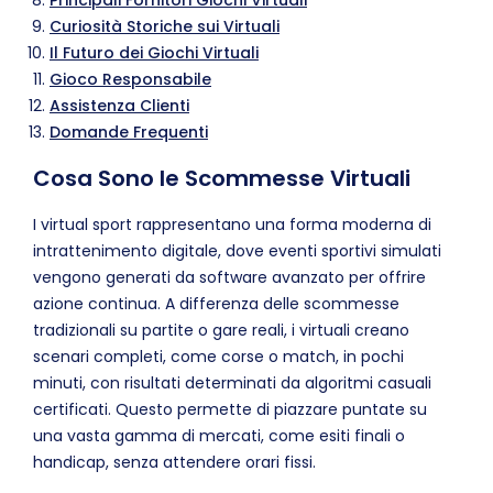
Principali Fornitori Giochi Virtuali
Curiosità Storiche sui Virtuali
Il Futuro dei Giochi Virtuali
Gioco Responsabile
Assistenza Clienti
Domande Frequenti
Cosa Sono le Scommesse Virtuali
I virtual sport rappresentano una forma moderna di
intrattenimento digitale, dove eventi sportivi simulati
vengono generati da software avanzato per offrire
azione continua. A differenza delle scommesse
tradizionali su partite o gare reali, i virtuali creano
scenari completi, come corse o match, in pochi
minuti, con risultati determinati da algoritmi casuali
certificati. Questo permette di piazzare puntate su
una vasta gamma di mercati, come esiti finali o
handicap, senza attendere orari fissi.