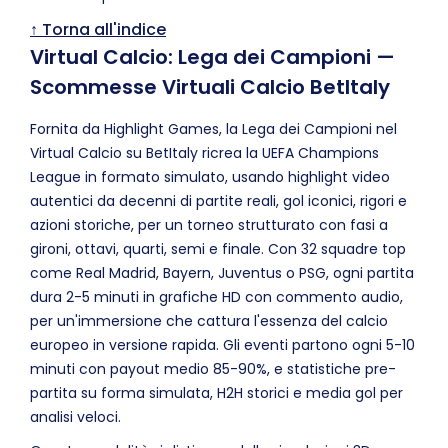
↑ Torna all'indice
Virtual Calcio: Lega dei Campioni —
Scommesse Virtuali Calcio BetItaly
Fornita da Highlight Games, la Lega dei Campioni nel
Virtual Calcio su BetItaly ricrea la UEFA Champions
League in formato simulato, usando highlight video
autentici da decenni di partite reali, gol iconici, rigori e
azioni storiche, per un torneo strutturato con fasi a
gironi, ottavi, quarti, semi e finale. Con 32 squadre top
come Real Madrid, Bayern, Juventus o PSG, ogni partita
dura 2-5 minuti in grafiche HD con commento audio,
per un'immersione che cattura l'essenza del calcio
europeo in versione rapida. Gli eventi partono ogni 5-10
minuti con payout medio 85-90%, e statistiche pre-
partita su forma simulata, H2H storici e media gol per
analisi veloci.