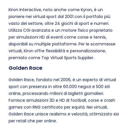
Kiron Interactive, noto anche come Kyron, è un
pioniere nei virtual sport dal 2001 con il portfolio più
vasto del settore, oltre 24 giochi di sport e numeri.
Utilizza CGI avanzata e un motore fisico proprietario
per simulazioni HD di eventi come corse e tennis,
disponibili su multiple piattaforme. Per le scommesse
virtuali, Kiron offre flessibilità e personalizzazione,
premiato come Top Virtual Sports Supplier.
Golden Race
Golden Race, fondato nel 2006, è un esperto di virtual
sport con presenza in oltre 60.000 negozi e 500 siti
online, processando milioni di biglietti giornalieri.
Fornisce simulazioni 3D e HD di football, corse e crash
games con RNG certificato per equità. Nei virtuali,
Golden Race unisce realismo e velocità, ottimizzato sia
per retail che per online.