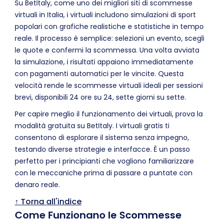
Su BetItaly, come uno dei migliori siti di scommesse
virtuali in Italia, i virtuali includono simulazioni di sport
popolari con grafiche realistiche e statistiche in tempo
reale. Il processo è semplice: selezioni un evento, scegli
le quote e confermi la scommessa. Una volta avviata
la simulazione, i risultati appaiono immediatamente
con pagamenti automatici per le vincite. Questa
velocità rende le scommesse virtuali ideali per sessioni
brevi, disponibili 24 ore su 24, sette giorni su sette.
Per capire meglio il funzionamento dei virtuali, prova la
modalità gratuita su BetItaly. I virtuali gratis ti
consentono di esplorare il sistema senza impegno,
testando diverse strategie e interfacce. È un passo
perfetto per i principianti che vogliono familiarizzare
con le meccaniche prima di passare a puntate con
denaro reale.
↑ Torna all'indice
Come Funzionano le Scommesse