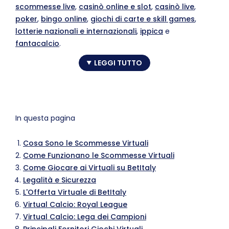
scommesse live
,
casinò online e slot
,
casinò live
,
poker
,
bingo online
,
giochi di carte e skill games
,
lotterie nazionali e internazionali
,
ippica
e
fantacalcio
.
LEGGI TUTTO
In questa pagina
Cosa Sono le Scommesse Virtuali
Come Funzionano le Scommesse Virtuali
Come Giocare ai Virtuali su BetItaly
Legalità e Sicurezza
L'Offerta Virtuale di BetItaly
Virtual Calcio: Royal League
Virtual Calcio: Lega dei Campioni