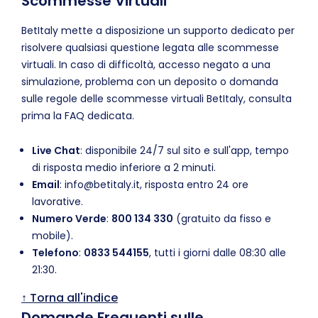
Scommesse Virtuali
BetItaly mette a disposizione un supporto dedicato per
risolvere qualsiasi questione legata alle scommesse
virtuali. In caso di difficoltà, accesso negato a una
simulazione, problema con un deposito o domanda
sulle regole delle scommesse virtuali BetItaly, consulta
prima la FAQ dedicata.
Live Chat
: disponibile 24/7 sul sito e sull'app, tempo
di risposta medio inferiore a 2 minuti.
Email
: info@betitaly.it, risposta entro 24 ore
lavorative.
Numero Verde
:
800 134 330
(gratuito da fisso e
mobile).
Telefono
:
0833 544155
, tutti i giorni dalle 08:30 alle
21:30.
↑ Torna all'indice
Domande Frequenti sulle