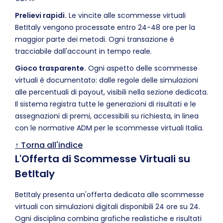
Prelievi rapidi.
Le vincite alle scommesse virtuali
BetItaly vengono processate entro 24-48 ore per la
maggior parte dei metodi. Ogni transazione è
tracciabile dall'account in tempo reale.
Gioco trasparente.
Ogni aspetto delle scommesse
virtuali è documentato: dalle regole delle simulazioni
alle percentuali di payout, visibili nella sezione dedicata.
Il sistema registra tutte le generazioni di risultati e le
assegnazioni di premi, accessibili su richiesta, in linea
con le normative ADM per le scommesse virtuali Italia.
↑ Torna all'indice
L'Offerta di Scommesse Virtuali su
BetItaly
BetItaly presenta un'offerta dedicata alle scommesse
virtuali con simulazioni digitali disponibili 24 ore su 24.
Ogni disciplina combina grafiche realistiche e risultati