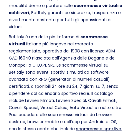
modalità demo o puntare sulle
scommesse virtuali a
soldi veri
, BetItaly garantisce sicurezza, trasparenza e
divertimento costante per tutti gli appassionati di
virtuali.
BetItaly è una delle piattaforme di
scommesse
virtuali
italiane più longeve nel mercato
regolamentato, operativa dal 1998 con licenza ADM
GAD 16040 rilasciata dall'Agenzia delle Dogane e dei
Monopoli a GI.LU.PI. SRL. Le scommesse virtuali su
BetItaly sono eventi sportivi simulati da software
avanzato con RNG (generatori di numeri casuali)
certificati, disponibili 24 ore su 24, 7 giorni su 7, senza
dipendere dal calendario sportivo reale. Il catalogo
include Levrieri Filmati, Levrieri Special, Cavalli Filmati,
Cavalli Special, Virtual Calcio, Auto Virtual e molto altro.
Puoi accedere alle scommesse virtuali da browser
desktop, browser mobile e dall'app per Android e iOS,
con lo stesso conto che include
scommesse sportive
,