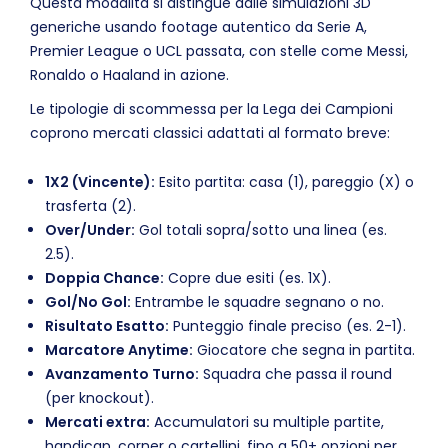
Questa modalità si distingue dalle simulazioni 3D
generiche usando footage autentico da Serie A,
Premier League o UCL passata, con stelle come Messi,
Ronaldo o Haaland in azione.
Le tipologie di scommessa per la Lega dei Campioni
coprono mercati classici adattati al formato breve:
1X2 (Vincente):
Esito partita: casa (1), pareggio (X) o
trasferta (2).
Over/Under:
Gol totali sopra/sotto una linea (es.
2.5).
Doppia Chance:
Copre due esiti (es. 1X).
Gol/No Gol:
Entrambe le squadre segnano o no.
Risultato Esatto:
Punteggio finale preciso (es. 2-1).
Marcatore Anytime:
Giocatore che segna in partita.
Avanzamento Turno:
Squadra che passa il round
(per knockout).
Mercati extra:
Accumulatori su multiple partite,
handicap, corner o cartellini, fino a 50+ opzioni per