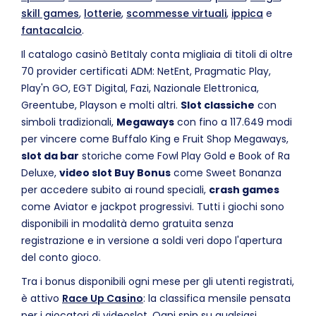
skill games
,
lotterie
,
scommesse virtuali
,
ippica
e
fantacalcio
.
Il catalogo casinò BetItaly conta migliaia di titoli di oltre
70 provider certificati ADM: NetEnt, Pragmatic Play,
Play'n GO, EGT Digital, Fazi, Nazionale Elettronica,
Greentube, Playson e molti altri.
Slot classiche
con
simboli tradizionali,
Megaways
con fino a 117.649 modi
per vincere come Buffalo King e Fruit Shop Megaways,
slot da bar
storiche come Fowl Play Gold e Book of Ra
Deluxe,
video slot Buy Bonus
come Sweet Bonanza
per accedere subito ai round speciali,
crash games
come Aviator e jackpot progressivi. Tutti i giochi sono
disponibili in modalità demo gratuita senza
registrazione e in versione a soldi veri dopo l'apertura
del conto gioco.
Tra i bonus disponibili ogni mese per gli utenti registrati,
è attivo
Race Up Casino
: la classifica mensile pensata
per i giocatori di videoslot. Ogni spin su qualsiasi