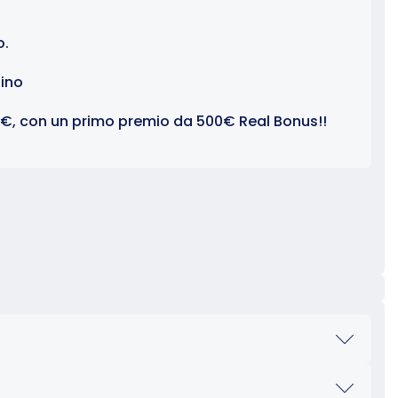
o.
sino
00€, con un primo premio da 500€ Real Bonus!!