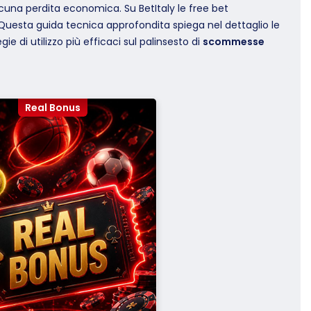
lcuna perdita economica. Su BetItaly le free bet
Questa guida tecnica approfondita spiega nel dettaglio le
egie di utilizzo più efficaci sul palinsesto di
scommesse
Real Bonus