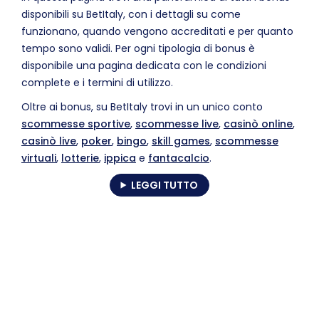
disponibili su BetItaly, con i dettagli su come
funzionano, quando vengono accreditati e per quanto
tempo sono validi. Per ogni tipologia di bonus è
disponibile una pagina dedicata con le condizioni
complete e i termini di utilizzo.
Oltre ai bonus, su BetItaly trovi in un unico conto
scommesse sportive
,
scommesse live
,
casinò online
,
casinò live
,
poker
,
bingo
,
skill games
,
scommesse
virtuali
,
lotterie
,
ippica
e
fantacalcio
.
LEGGI TUTTO