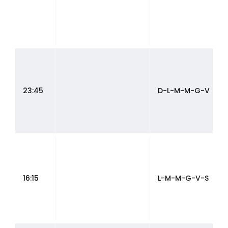
23:45
D-L-M-M-G-V
16:15
L-M-M-G-V-S