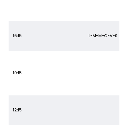
16:15
L-M-M-G-V-S
10:15
12:15