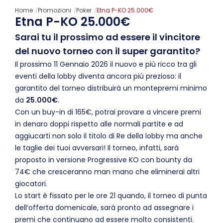
Home
Promozioni
Poker
Etna P-KO 25.000€
Etna P-KO 25.000€
Sarai tu il prossimo ad essere il vincitore
del nuovo torneo con il super garantito?
Il prossimo 11 Gennaio 2026 il nuovo e più ricco tra gli
eventi della lobby diventa ancora più prezioso: il
garantito del torneo distribuirà un montepremi minimo
da
25.000€
.
Con un buy-in di 165€, potrai provare a vincere premi
in denaro doppi rispetto alle normali partite e ad
aggiucarti non solo il titolo di Re della lobby ma anche
le taglie dei tuoi avversari! Il torneo, infatti, sarà
proposto in versione Progressive KO con bounty da
74€ che cresceranno man mano che eliminerai altri
giocatori.
Lo start è fissato per le ore 21 quando, il torneo di punta
dell‘offerta domenicale, sarà pronto ad assegnare i
premi che continuano ad essere molto consistenti.