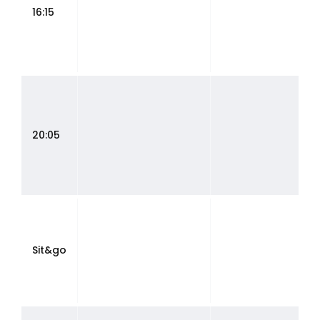
16:15
20:05
Sit&go