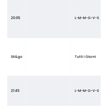
20:05
L-M-M-G-V-S
Sit&go
Tutti i Giorni
21:45
L-M-M-G-V-S