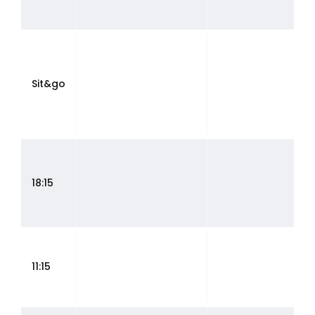
Sit&go
18:15
11:15