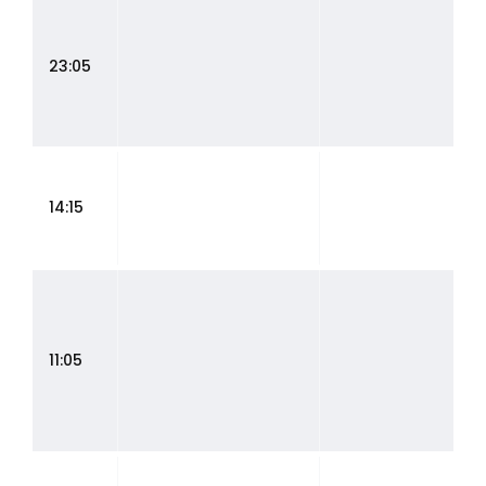
23:05
14:15
11:05