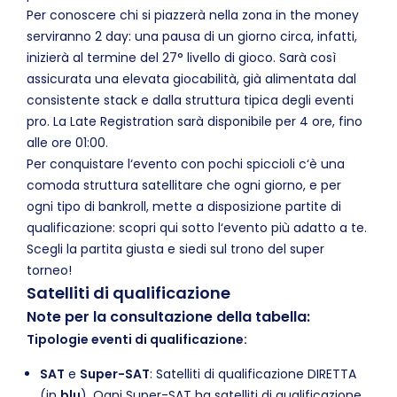
Per conoscere chi si piazzerà nella zona in the money
serviranno 2 day: una pausa di un giorno circa, infatti,
inizierà al termine del 27° livello di gioco. Sarà così
assicurata una elevata giocabilità, già alimentata dal
consistente stack e dalla struttura tipica degli eventi
pro. La Late Registration sarà disponibile per 4 ore, fino
alle ore 01:00.
Per conquistare l‘evento con pochi spiccioli c‘è una
comoda struttura satellitare che ogni giorno, e per
ogni tipo di bankroll, mette a disposizione partite di
qualificazione: scopri qui sotto l‘evento più adatto a te.
Scegli la partita giusta e siedi sul trono del super
torneo!
Satelliti di qualificazione
Note per la consultazione della tabella:
Tipologie eventi di qualificazione:
SAT
e
Super-SAT
: Satelliti di qualificazione DIRETTA
(in
blu
). Ogni Super-SAT ha satelliti di qualificazione