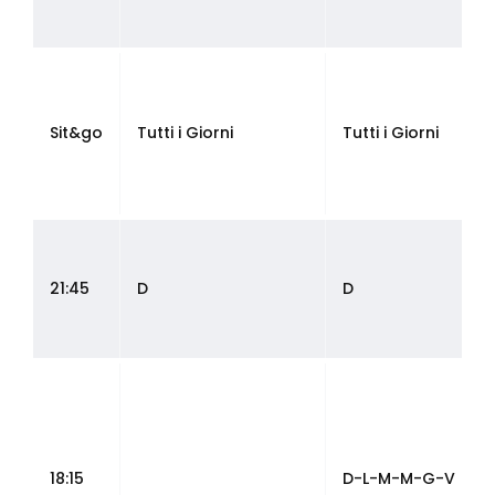
Sit&go
Tutti i Giorni
Tutti i Giorni
21:45
D
D
18:15
D-L-M-M-G-V