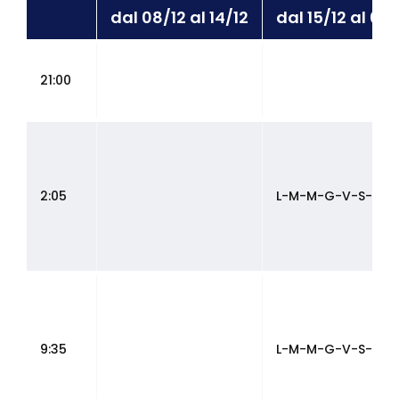
dal 08/12 al 14/12
dal 15/12 al 04
21:00
2:05
L-M-M-G-V-S-D
9:35
L-M-M-G-V-S-D