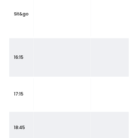
Sit&go
16:15
17:15
18:45