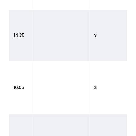
14:35
S
16:05
S