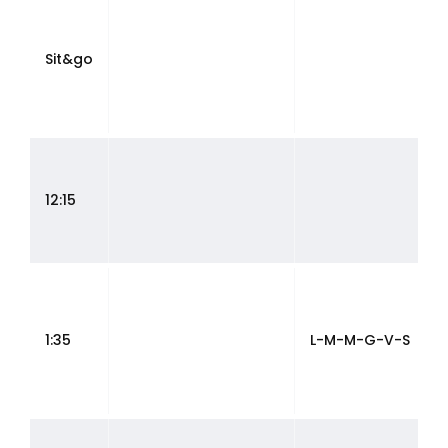
Sit&go
12:15
1:35
L-M-M-G-V-S