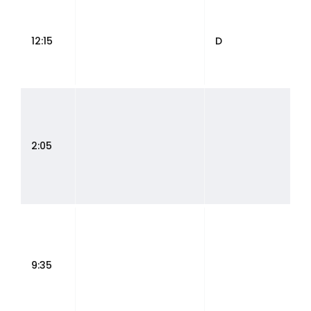
12:15
D
2:05
9:35