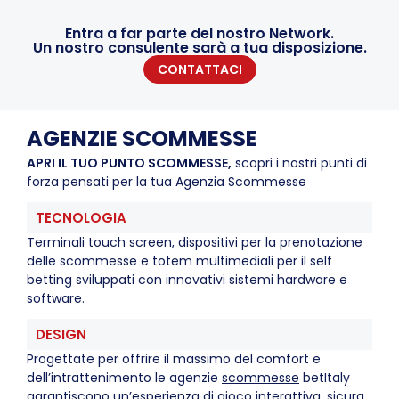
Entra a far parte del nostro Network.
Un nostro consulente sarà a tua disposizione.
CONTATTACI
AGENZIE SCOMMESSE
APRI IL TUO PUNTO SCOMMESSE,
scopri i nostri punti di
forza pensati per la tua Agenzia Scommesse
TECNOLOGIA
Terminali touch screen, dispositivi per la prenotazione
delle scommesse e totem multimediali per il self
betting sviluppati con innovativi sistemi hardware e
software.
DESIGN
Progettate per offrire il massimo del comfort e
dell’intrattenimento le agenzie
scommesse
betItaly
garantiscono un’esperienza di gioco interattiva, sicura